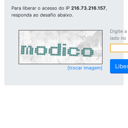
Para liberar o acesso
do IP
216.73.216.157
,
responda ao desafio abaixo.
Digite 
lado no
[trocar imagem]