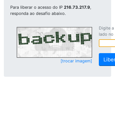
Para liberar o acesso
do IP
216.73.217.9
,
responda ao desafio abaixo.
Digite 
lado no
[trocar imagem]