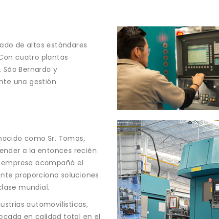
ado de altos estándares
Con cuatro plantas
, São Bernardo y
nte una gestión
nocido como Sr. Tomas,
ender a la entonces recién
 La empresa acompañó el
ente proporciona soluciones
lase mundial.
strias automovilísticas,
ocada en calidad total en el