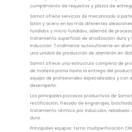
cumplimiento de requisitos y plazos de entreg
Samot ofrece servicios de mecanizado a partir
latón y acero en las más diferentes aleaciones,
fundidos y micro fundidos, además de proces
tratamiento superficial de anodización dura y
inducción. Totalmente autosuficiente en alum
una unidad de producción de alambrón en dist
Samot ofrece una estructura completa de prod
de materia prima hasta la entrega del producto
equipo de profesionales especializados y con 
desempeño.
Los principales procesos productivos de Samot
rectificación, fresado de engranajes, brochado
tratamiento térmico por inducción, rebabado e
dura.
Principales equipos: torno multiperforación C