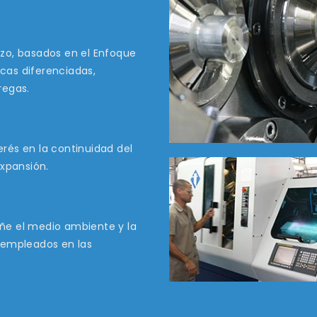
azo, basados en el Enfoque
cas diferenciadas,
regas.
rés en la continuidad del
expansión.
añe el medio ambiente y la
s empleados en las