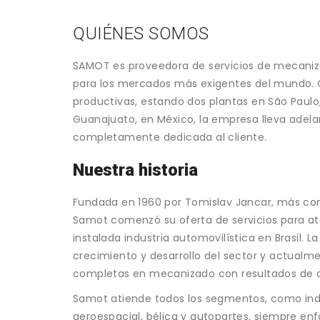
QUIÉNES SOMOS
SAMOT es proveedora de servicios de mecaniz
para los mercados más exigentes del mundo. 
productivas, estando dos plantas en São Paulo
Guanajuato, en México, la empresa lleva adela
completamente dedicada al cliente.
Nuestra historia
Fundada en 1960 por Tomislav Jancar, más co
Samot comenzó su oferta de servicios para at
instalada industria automovilística en Brasil.
crecimiento y desarrollo del sector y actualm
completas en mecanizado con resultados de c
Samot atiende todos los segmentos, como indu
aeroespacial, bélica y autopartes, siempre enf