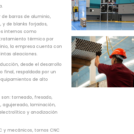
a.
 de barras de aluminio,
 y de blanks forjados,
os internos como
 tratamiento térmico por
inio, la empresa cuenta con
intas aleaciones.
ucción, desde el desarrollo
 final, respaldada por un
equipamientos de alto
 son: torneado, fresado,
, agujereado, laminación,
lectrolítico y anodización
NC y mecánicos, tornos CNC