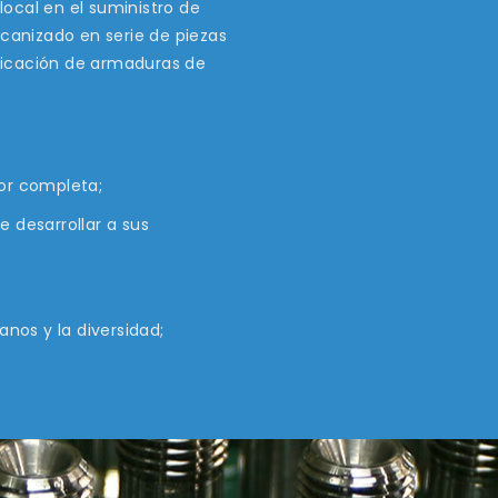
ocal en el suministro de
anizado en serie de piezas
ricación de armaduras de
lor completa;
desarrollar a sus
nos y la diversidad;