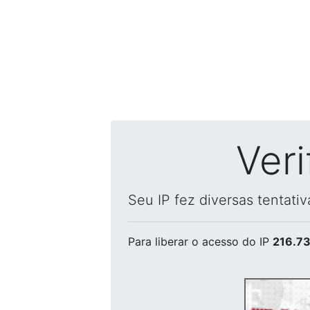
Ver
Seu IP fez diversas tentati
Para liberar o acesso
do IP
216.73