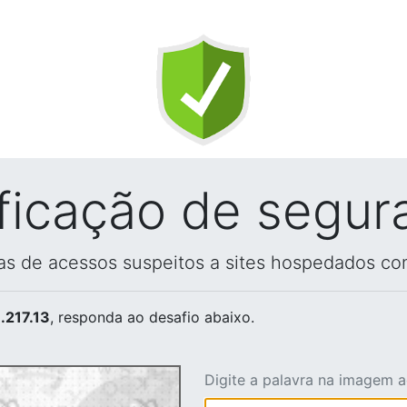
ificação de segur
vas de acessos suspeitos a sites hospedados co
.217.13
, responda ao desafio abaixo.
Digite a palavra na imagem 