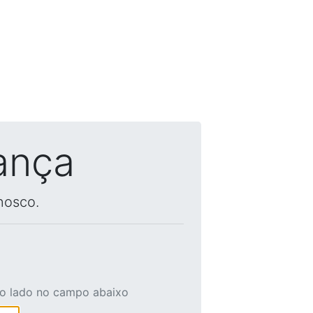
ança
nosco.
ao lado no campo abaixo