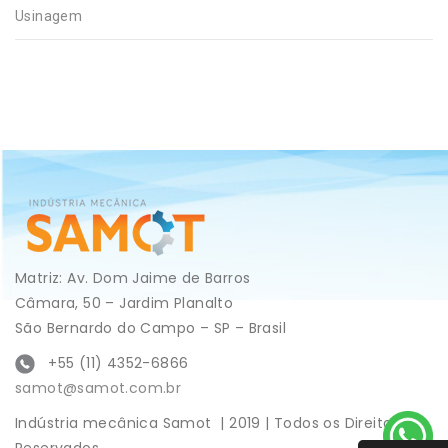
Usinagem
Matriz: Av. Dom Jaime de Barros
Câmara, 50 – Jardim Planalto
São Bernardo do Campo – SP – Brasil
+55 (11) 4352-6866
samot@samot.com.br
Indústria mecânica Samot | 2019 | Todos os Direitos
Reservados