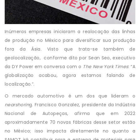
Inúmeras empresas iniciaram a realocação das linhas
de produção no México para diversificar sua produção
fora da Ásia. Visto que trata-se também de
geolocalização, conforme dito por Sean Seo, executivo
da DY Power em conversa com o
The New York Times
: “A
globalização acabou, agora estamos falando de
localização.”.
O mercado automotivo é um dos que lideram o
nearshorin
g. Francisco Gonzalez, presidente da Indústria
Nacional de Autopeças, afirma que em 2022
aproximadamente 70 novas fábricas desse setor estão
no México; isso impacta diretamente no quanto a
SAMOT irá contribuir para a entrega de materiais para