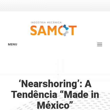
MENU
‘Nearshoring’: A
Tendência “Made in
México”